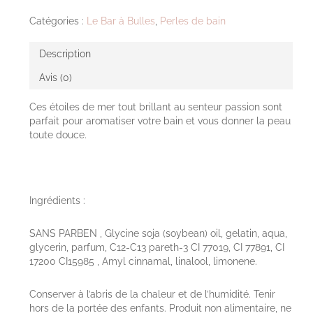
Catégories :
Le Bar à Bulles
,
Perles de bain
Description
Avis (0)
Ces étoiles de mer tout brillant au senteur passion sont
parfait pour aromatiser votre bain et vous donner la peau
toute douce.
Ingrédients :
SANS PARBEN , Glycine soja (soybean) oil, gelatin, aqua,
glycerin, parfum, C12-C13 pareth-3 CI 77019, CI 77891, CI
17200 CI15985 , Amyl cinnamal, linalool, limonene.
Conserver à l’abris de la chaleur et de l’humidité. Tenir
hors de la portée des enfants. Produit non alimentaire, ne