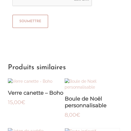
Produits similaires
LIRE LA SUITE
Verre canette – Boho
AJOUTER AU PANIER
Boule de Noël
15,00
€
personnalisable
8,00
€