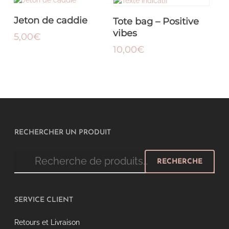
AJOUTER AU PANIER
AJOUTER AU PANIER
Jeton de caddie
Tote bag – Positive
vibes
5,00
€
10,00
€
RECHERCHER UN PRODUIT
Recherche
RECHERCHE
pour :
SERVICE CLIENT
Retours et Livraison