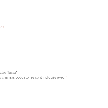
les
ucles Tessa”
s champs obligatoires sont indiqués avec
*