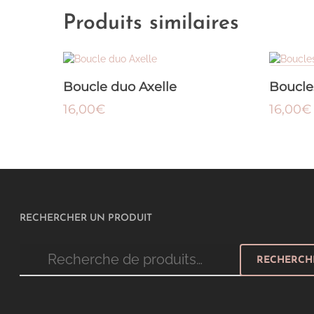
Produits similaires
AJOUTER AU PANIER
Boucle duo Axelle
Boucles
16,00
€
16,00
€
RECHERCHER UN PRODUIT
Recherche
RECHERCH
pour :