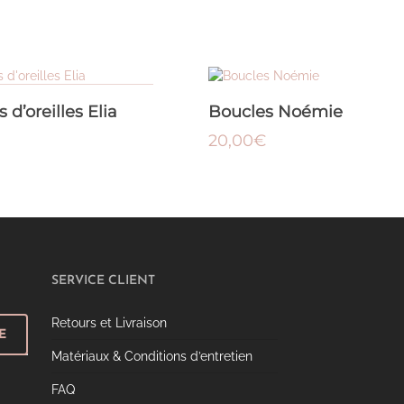
LIRE LA SUITE
AJOUTER AU PANIER
 d’oreilles Elia
Boucles Noémie
20,00
€
SERVICE CLIENT
Retours et Livraison
E
Matériaux & Conditions d’entretien
FAQ