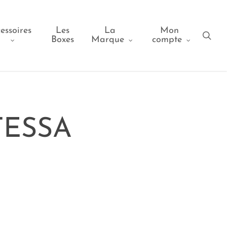
essoires
Les
La
Mon
sea
Boxes
Marque
compte
TESSA