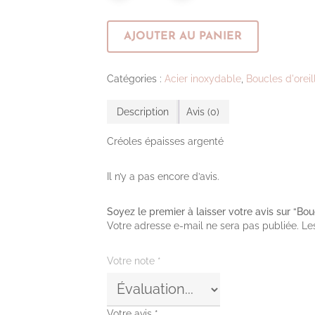
AJOUTER AU PANIER
Catégories :
Acier inoxydable
,
Boucles d'oreil
Description
Avis (0)
Créoles épaisses argenté
Il n’y a pas encore d’avis.
Soyez le premier à laisser votre avis sur “Bo
Votre adresse e-mail ne sera pas publiée.
Le
Votre note
*
Votre avis
*