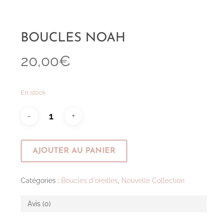
BOUCLES NOAH
20,00
€
En stock
AJOUTER AU PANIER
Catégories :
Boucles d'oreilles
,
Nouvelle Collection
Avis (0)