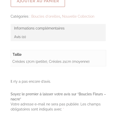
AJOUTER AU PANIER
Catégories :
Boucles d'oreilles
,
Nouvelle Collection
Informations complémentaires
Avis (0)
Taille
Créoles 17cm (petite), Créoles 21cm (moyenne)
Il n’y a pas encore d’avis.
Soyez le premier à laisser votre avis sur “Boucles Fleurs –
nacre”
Votre adresse e-mail ne sera pas publiée.
Les champs
obligatoires sont indiqués avec
*