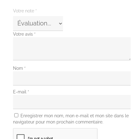
Votre note
*
Votre avis
*
Nom
*
E-mail
*
Enregistrer mon nom, mon e-mail et mon site dans le
navigateur pour mon prochain commentaire.