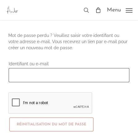
Skip
to
Menu
search
main
content
Mot de passe perdu ? Veuillez saisir votre identifiant ou
votre adresse e-mail. Vous recevrez un lien par e-mail pour
créer un nouveau mot de passe.
Obligatoire
Identifiant ou e-mail
RÉINITIALISATION DU MOT DE PASSE